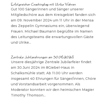
Erfolgreicher Coachingtag mit Ulrike Wahren
Gut 100 Sängerinnen und Sänger unserer
Mitgliedschöre aus dem Kreisgebiet fanden sich
am 09. November 2024 um 11 Uhr in der Mensa
des Zeppelin Gymnasiums ein, überwiegend
Frauen. Michael Baumann begrüßte im Namen
des Leitungsteams die erwartungsvollen Gäste
und Ulrike...
Zentrale Jubilarehrungen am 30.06.2024
Unsere diesjährige Zentrale Jubilarfeier findet
am 30.Juni 2024 im 8Giebel-Haus in
Schalksmühle statt. Ab 11.00 Uhr werden
insgesamt 40 Ehrungen für Sänger/innen, Chöre
und Vorstandsarbeit vorgenommen. Als
Moderator konnten wir den heimischen Magier
Timothy Thomson...