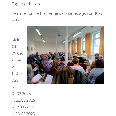
Tagen gebeten.
Termine für die Proben, jeweils samstags von 10-13
Uhr:
Kick-
Off
07.09.
2024
11.01.2
025
01.02.2025
22.02.2025
29.03.2025
10.05.2025