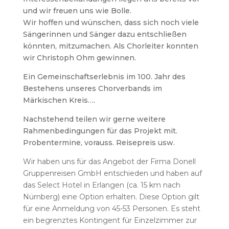
und wir freuen uns wie Bolle.
Wir hoffen und wünschen, dass sich noch viele
Sängerinnen und Sänger dazu entschließen
könnten, mitzumachen. Als Chorleiter konnten
wir Christoph Ohm gewinnen.
Ein Gemeinschaftserlebnis im 100. Jahr des
Bestehens unseres Chorverbands im
Märkischen Kreis….
Nachstehend teilen wir gerne weitere
Rahmenbedingungen für das Projekt mit.
Probentermine, vorauss. Reisepreis usw.
Wir haben uns für das Angebot der Firma Donell
Gruppenreisen GmbH entschieden und haben auf
das Select Hotel in Erlangen (ca. 15 km nach
Nürnberg) eine Option erhalten. Diese Option gilt
für eine Anmeldung von 45-53 Personen. Es steht
ein begrenztes Kontingent für Einzelzimmer zur