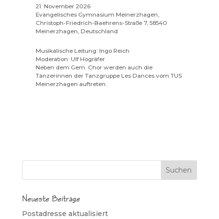
21. November 2026
Evangelisches Gymnasium Meinerzhagen,
Christoph-Friedrich-Baehrens-Straße 7, 58540
Meinerzhagen, Deutschland
Musikalische Leitung: Ingo Reich
Moderation: Ulf Hogräfer
Neben dem Gem. Chor werden auch die
Tänzerinnen der Tanzgruppe Les Dances vom TUS
Meinerzhagen auftreten.
Neueste Beiträge
Postadresse aktualisiert