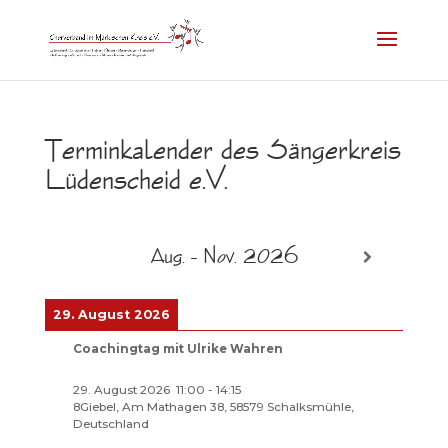
Terminkalender des Sängerkreis
Lüdenscheid e.V.
Aug. - Nov. 2026
29. August 2026
Coachingtag mit Ulrike Wahren
29. August 2026
11:00
-
14:15
8Giebel, Am Mathagen 38, 58579 Schalksmühle,
Deutschland