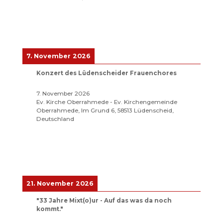
7. November 2026
Konzert des Lüdenscheider Frauenchores
7. November 2026
Ev. Kirche Oberrahmede - Ev. Kirchengemeinde
Oberrahmede, Im Grund 6, 58513 Lüdenscheid,
Deutschland
21. November 2026
"33 Jahre Mixt(o)ur - Auf das was da noch
kommt."