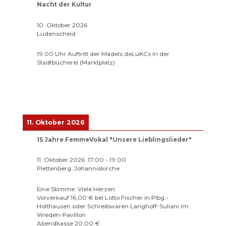
Nacht der Kultur
10. Oktober 2026
Lüdenscheid
19.00 Uhr Auftritt der Mädels deLüKCs in der
Stadtbücherei (Marktplatz)
11. Oktober 2026
15 Jahre FemmeVokal "Unsere Lieblingslieder"
11. Oktober 2026
17:00
-
19:00
Plettenberg, Johanniskirche
Eine Stimme. Viele Herzen.
Vorverkauf 16,00 € bei Lotto Fischer in Plbg.-
Holthausen oder Schreibwaren Langhoff-Suliani im
Wieden-Pavillon
Abendkasse 20,00 €